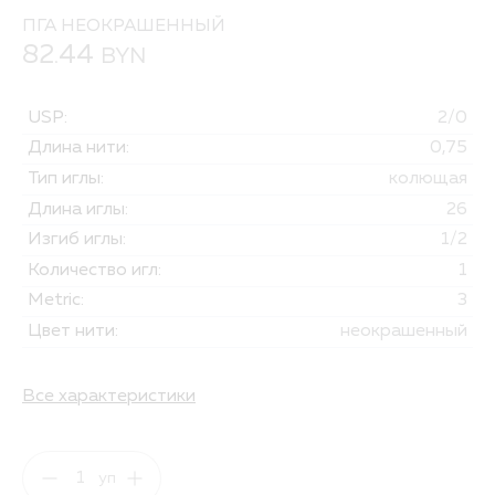
ПГА НЕОКРАШЕННЫЙ
82.44
BYN
USP:
2/0
Длина нити:
0,75
Тип иглы:
колющая
Длина иглы:
26
Изгиб иглы:
1/2
Количество игл:
1
Metric:
3
Цвет нити:
неокрашенный
Все характеристики