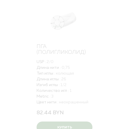
ПГА
(ПОЛИГЛИКОЛИД)
USP :
2/0
Длина нити :
0,75
Тип иглы :
колющая
Длина иглы :
26
Изгиб иглы :
1/2
Количество игл :
1
Metric :
3
Цвет нити :
неокрашенный
82.44
BYN
КУПИТЬ