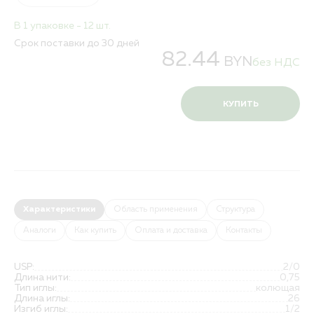
В 1 упаковке - 12 шт.
Срок поставки до 30 дней
82.44
BYN
без НДС
КУПИТЬ
Характеристики
Область применения
Структура
Аналоги
Как купить
Оплата и доставка
Контакты
USP:
2/0
Длина нити:
0,75
Тип иглы:
колющая
Длина иглы:
26
Изгиб иглы:
1/2