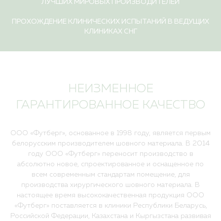
ЛУЧШИХ МИРОВЫХ ПРОИЗВОДИТЕЛЕЙ
ПРОХОЖДЕНИЕ КЛИНИЧЕСКИХ ИСПЫТАНИЙ В ВЕДУЩИХ
КЛИНИКАХ СНГ
НЕИЗМЕННОЕ
ГАРАНТИРОВАННОЕ КАЧЕСТВО
ООО «Футберг», основанное в 1998 году, является первым
белорусским производителем шовного материала. В 2014
году ООО «Футберг» переносит производство в
абсолютно новое, спроектированное и оснащенное по
всем современным стандартам помещение
,
для
производства хирургического шовного материала. В
настоящее время высококачественная продукция ООО
«Футберг» поставляется в клиники Республики Беларусь,
Российской Федерации,
Казахстана и Кыргызстана развивая