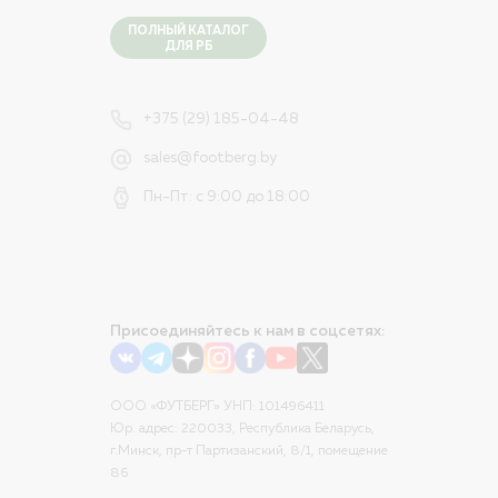
ПОЛНЫЙ КАТАЛОГ
ДЛЯ РБ
+375 (29) 185-04-48
sales@footberg.by
Пн-Пт: с 9:00 до 18:00
Присоединяйтесь к нам в соцсетях:
ООО «ФУТБЕРГ» УНП: 101496411
Юр. адрес: 220033, Республика Беларусь,
г.Минск, пр-т Партизанский, 8/1, помещение
86