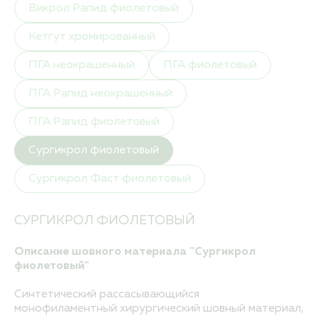
ПРИМЕНИТЬ
Викрол Рапид фиолетовый
Кетгут хромированный
СБРОСИТЬ ФИЛЬТР
ПГА неокрашенный
ПГА фиолетовый
ПГА Рапид неокрашенный
ПГА Рапид фиолетовый
Сургикрол фиолетовый
Сургикрол Фаст фиолетовый
СУРГИКРОЛ ФИОЛЕТОВЫЙ
Описание шовного материала "Сургикрол
фиолетовый"
Синтетический рассасывающийся
монофиламентный хирургический шовный материал,