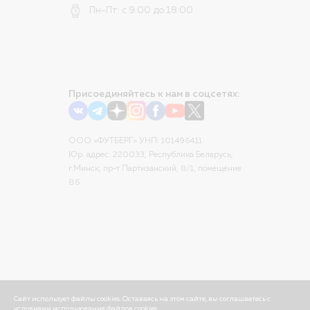
Пн-Пт: с 9:00 до 18:00
Присоединяйтесь к нам в соцсетях:
ООО «ФУТБЕРГ» УНП: 101496411
Юр. адрес: 220033, Республика Беларусь,
г.Минск, пр-т Партизанский, 8/1, помещение
86
Сайт использует файлы cookies. Оставаясь на этом сайте, вы соглашаетесь с
условиями использования файлов cookies.