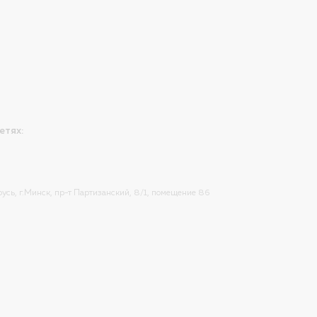
етях:
усь, г.Минск, пр-т Партизанский, 8/1, помещение 86