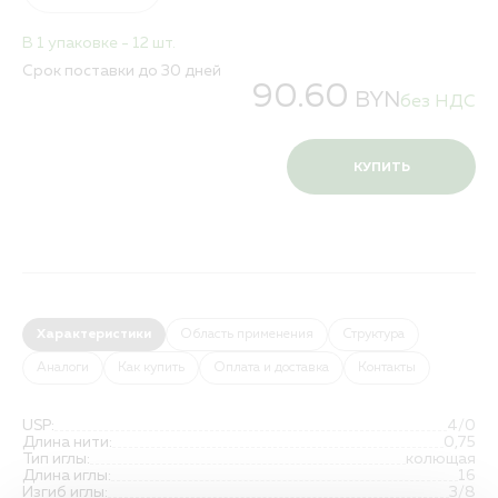
В 1 упаковке - 12 шт.
Срок поставки до 30 дней
90.60
BYN
без НДС
КУПИТЬ
Характеристики
Область применения
Структура
Аналоги
Как купить
Оплата и доставка
Контакты
USP:
4/0
Длина нити:
0,75
Тип иглы:
колющая
Длина иглы:
16
Изгиб иглы:
3/8