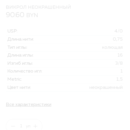
ВИКРОЛ НЕОКРАШЕННЫЙ
90.60
BYN
USP:
4/0
Длина нити:
0,75
Тип иглы:
колющая
Длина иглы:
16
Изгиб иглы:
3/8
Количество игл:
1
Metric:
1,5
Цвет нити:
неокрашенный
Все характеристики