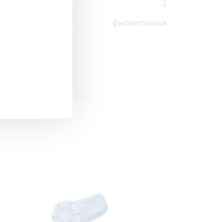
1
фиолетовый