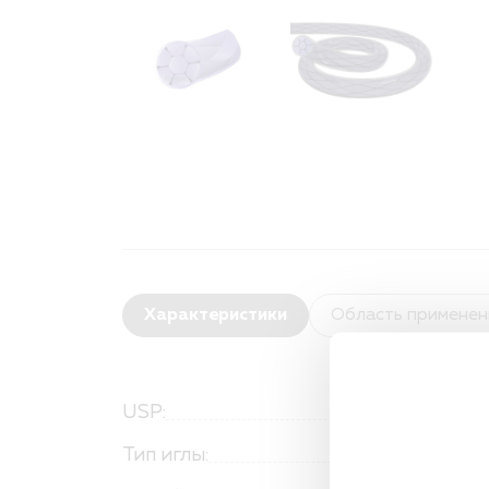
Характеристики
Область применен
USP:
Тип иглы: