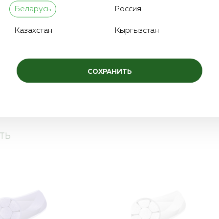
3/8
Количество игл:
Беларусь
Россия
1,5
Цвет нити:
Казахстан
Кыргызстан
СОХРАНИТЬ
ТЬ