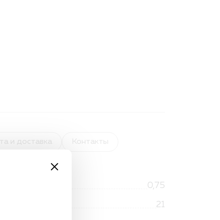
та и доставка
Контакты
0,75
21