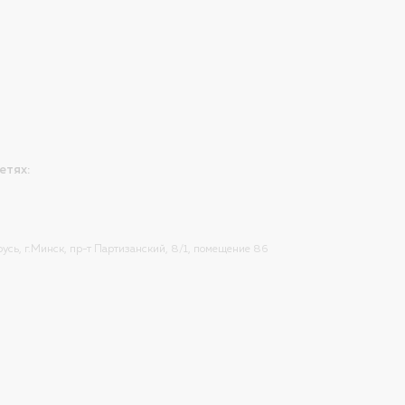
етях:
усь, г.Минск, пр-т Партизанский, 8/1, помещение 86