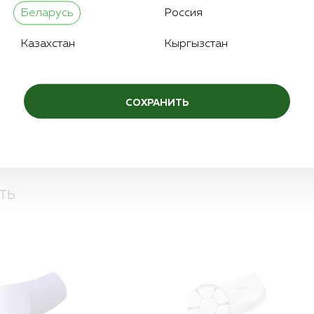
3/8
Количество игл:
Беларусь
Россия
0,7
Цвет нити:
Казахстан
Кыргызстан
СОХРАНИТЬ
ТЬ