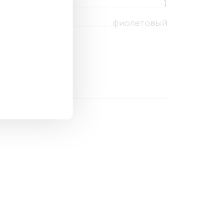
1
фиолетовый