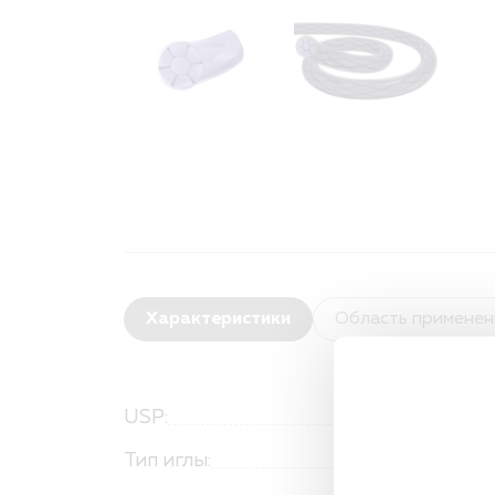
Характеристики
Область применен
USP:
Тип иглы: