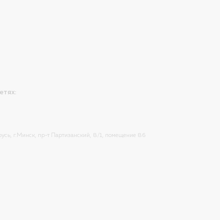
етях:
усь, г.Минск, пр-т Партизанский, 8/1, помещение 86