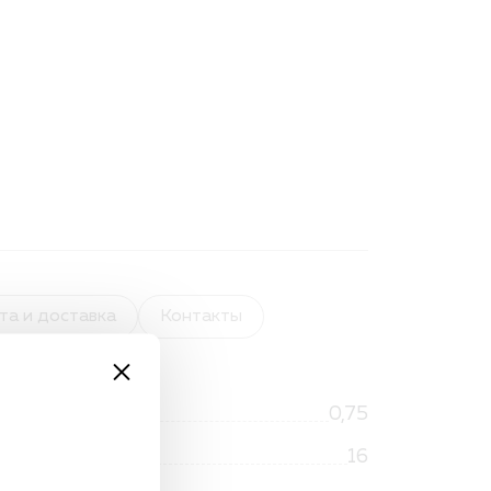
та и доставка
Контакты
0,75
16