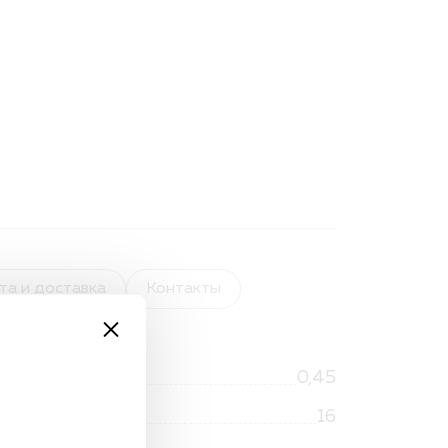
та и доставка
Контакты
0,45
16