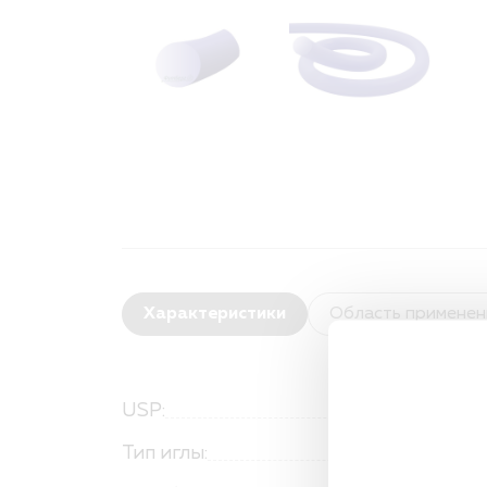
Характеристики
Область применен
USP:
Тип иглы: