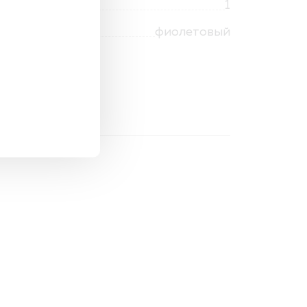
1
фиолетовый