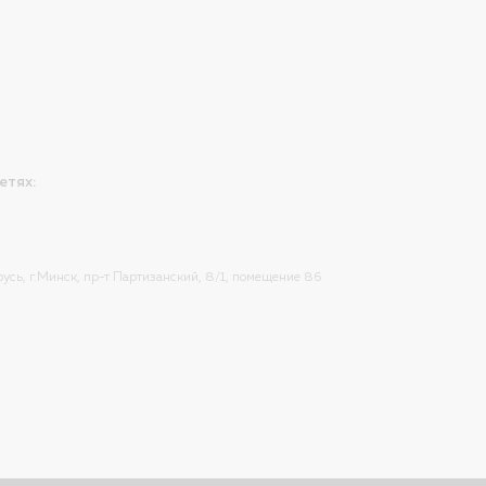
етях:
усь, г.Минск, пр-т Партизанский, 8/1, помещение 86