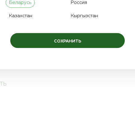
3/8
Количество игл:
Беларусь
Россия
1
Цвет нити:
Казахстан
Кыргызстан
СОХРАНИТЬ
ТЬ