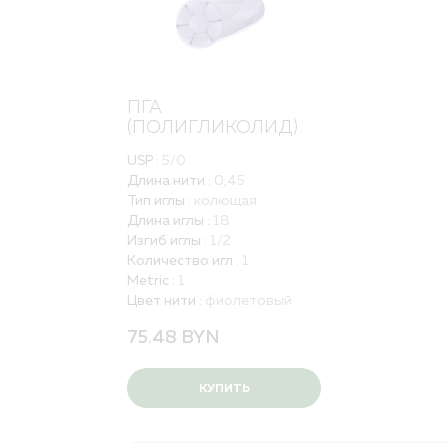
ПГА
(ПОЛИГЛИКОЛИД)
USP :
5/0
Длина нити :
0,45
Тип иглы :
колющая
Длина иглы :
18
Изгиб иглы :
1/2
Количество игл :
1
Metric :
1
Цвет нити :
фиолетовый
75.48
BYN
КУПИТЬ