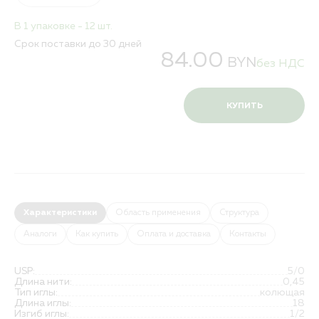
В 1 упаковке - 12 шт.
Срок поставки до 30 дней
84.00
BYN
без НДС
КУПИТЬ
Характеристики
Область применения
Структура
Аналоги
Как купить
Оплата и доставка
Контакты
USP:
5/0
Длина нити:
0,45
Тип иглы:
колющая
Длина иглы:
18
Изгиб иглы:
1/2