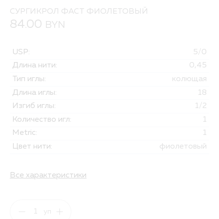
СУРГИКРОЛ ФАСТ ФИОЛЕТОВЫЙ
84.00
BYN
USP:
5/0
Длина нити:
0,45
Тип иглы:
колющая
Длина иглы:
18
Изгиб иглы:
1/2
Количество игл:
1
Metric:
1
Цвет нити:
фиолетовый
Все характеристики