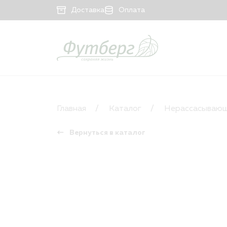
Доставка
Оплата
КАТАЛОГ
Рассасывающийся материал
Главная
Каталог
Нерассасывающ
Нерассасывающийся материал
Вернуться в каталог