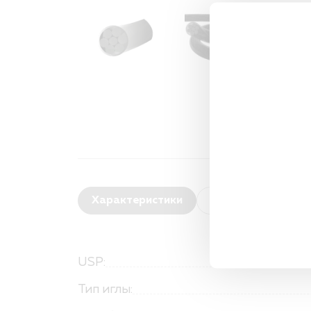
Характеристики
Область применен
USP:
Тип иглы: