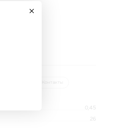
та и доставка
Контакты
0,45
26