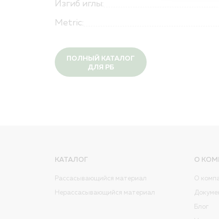
Изгиб иглы:
Metric:
ПОЛНЫЙ КАТАЛОГ
ДЛЯ РБ
КАТАЛОГ
О КОМ
Рассасывающийся материал
О комп
Нерассасывающийся материал
Докуме
Блог