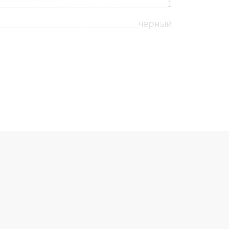
1
черный