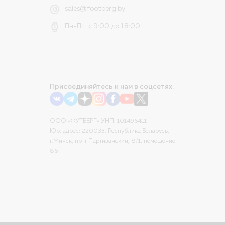
sales@footberg.by
Пн-Пт: с 9:00 до 18:00
Присоединяйтесь к нам в соцсетях:
ООО «ФУТБЕРГ» УНП: 101496411
Юр. адрес: 220033, Республика Беларусь,
г.Минск, пр-т Партизанский, 8/1, помещение
86