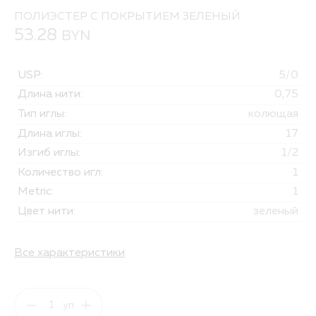
ПОЛИЭСТЕР С ПОКРЫТИЕМ ЗЕЛЕНЫЙ
53.28
BYN
USP:
5/0
Длина нити:
0,75
Тип иглы:
колющая
Длина иглы:
17
Изгиб иглы:
1/2
Количество игл:
1
Metric:
1
Цвет нити:
зеленый
Все характеристики