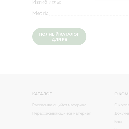
Изгиб иглы:
Metric:
ПОЛНЫЙ КАТАЛОГ
ДЛЯ РБ
КАТАЛОГ
О КОМ
Рассасывающийся материал
О комп
Нерассасывающийся материал
Докуме
Блог