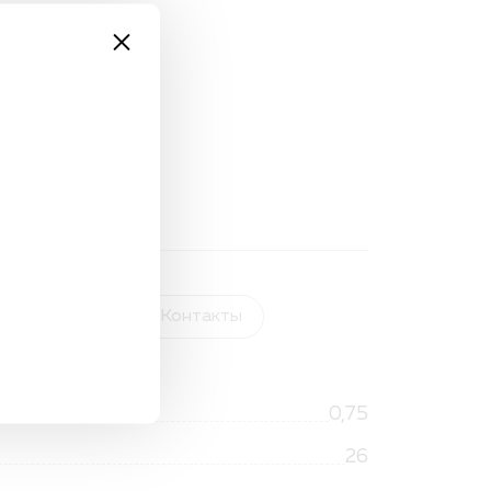
та и доставка
Контакты
0,75
26