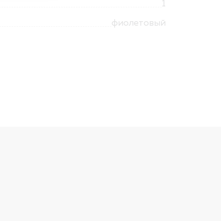
1
фиолетовый