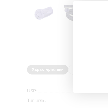
Характеристики
Область применен
USP:
Тип иглы: