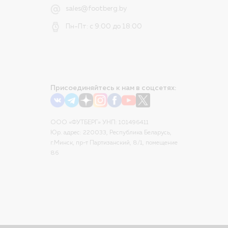
sales@footberg.by
Пн-Пт: с 9:00 до 18:00
Присоединяйтесь к нам в соцсетях:
ООО «ФУТБЕРГ» УНП: 101496411
Юр. адрес: 220033, Республика Беларусь,
г.Минск, пр-т Партизанский, 8/1, помещение
86