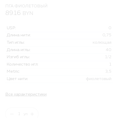
ПГА ФИОЛЕТОВЫЙ
89.16
BYN
USP:
0
Длина нити:
0,75
Тип иглы:
колющая
Длина иглы:
40
Изгиб иглы:
1/2
Количество игл:
1
Metric:
3,5
Цвет нити:
фиолетовый
Все характеристики