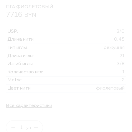
ПГА ФИОЛЕТОВЫЙ
77.16
BYN
USP:
3/0
Длина нити:
0,45
Тип иглы:
режущая
Длина иглы:
21
Изгиб иглы:
3/8
Количество игл:
1
Metric:
2
Цвет нити:
фиолетовый
Все характеристики