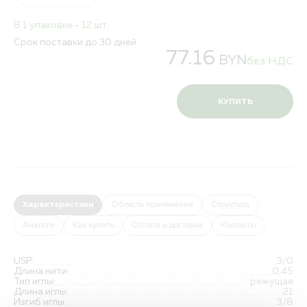
В 1 упаковке - 12 шт.
Срок поставки до 30 дней
77.16
BYN
без НДС
КУПИТЬ
Характеристики
Область применения
Структура
Аналоги
Как купить
Оплата и доставка
Контакты
USP:
3/0
Длина нити:
0,45
Тип иглы:
режущая
Длина иглы:
21
Изгиб иглы:
3/8