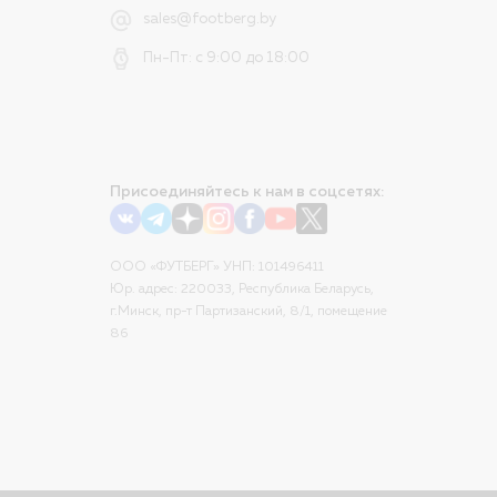
sales@footberg.by
Пн-Пт: с 9:00 до 18:00
Присоединяйтесь к нам в соцсетях:
ООО «ФУТБЕРГ» УНП: 101496411
Юр. адрес: 220033, Республика Беларусь,
г.Минск, пр-т Партизанский, 8/1, помещение
86