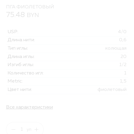
ПГА ФИОЛЕТОВЫЙ
75.48
BYN
USP:
4/0
Длина нити:
0,6
Тип иглы:
колющая
Длина иглы:
20
Изгиб иглы:
1/2
Количество игл:
1
Metric:
1,5
Цвет нити:
фиолетовый
Все характеристики