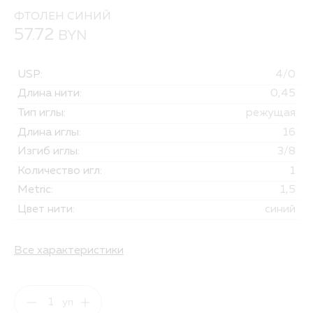
ФТОЛЕН СИНИЙ
57.72
BYN
USP:
4/0
Длина нити:
0,45
Тип иглы:
режущая
Длина иглы:
16
Изгиб иглы:
3/8
Количество игл:
1
Metric:
1,5
Цвет нити:
синий
Все характеристики