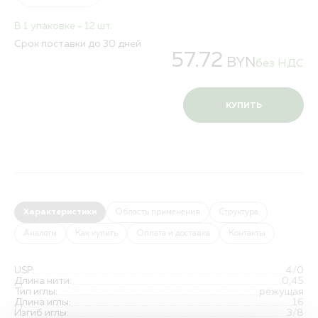
В 1 упаковке - 12 шт.
Срок поставки до 30 дней
57.72
BYN
без НДС
КУПИТЬ
Характеристики
Область применения
Структура
Аналоги
Как купить
Оплата и доставка
Контакты
USP:
4/0
Длина нити:
0,45
Тип иглы:
режущая
Длина иглы:
16
Изгиб иглы:
3/8