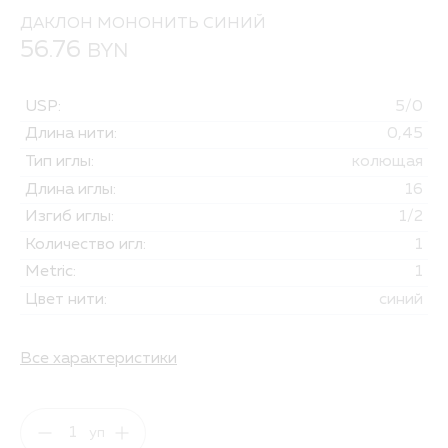
ДАКЛОН МОНОНИТЬ СИНИЙ
56.76
BYN
USP:
5/0
Длина нити:
0,45
Тип иглы:
колющая
Длина иглы:
16
Изгиб иглы:
1/2
Количество игл:
1
Metric:
1
Цвет нити:
синий
Все характеристики