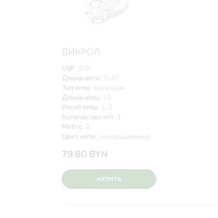
ВИКРОЛ
USP :
5/0
Длина нити :
0,45
Тип иглы :
колющая
Длина иглы :
16
Изгиб иглы :
1/2
Количество игл :
1
Metric :
1
Цвет нити :
неокрашенный
79.80
BYN
КУПИТЬ