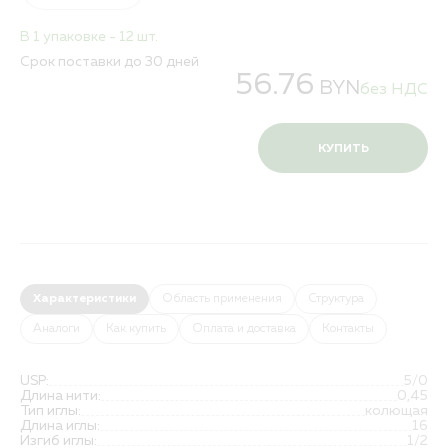
В 1 упаковке - 12 шт.
Срок поставки до 30 дней
56.76
BYN
без НДС
КУПИТЬ
Характеристики
Область применения
Структура
Аналоги
Как купить
Оплата и доставка
Контакты
USP:
5/0
Длина нити:
0,45
Тип иглы:
колющая
Длина иглы:
16
Изгиб иглы:
1/2