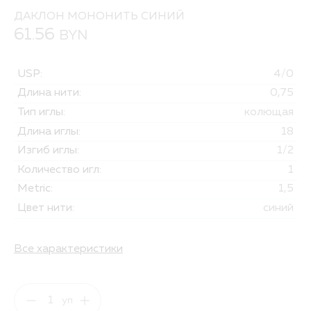
ДАКЛОН МОНОНИТЬ СИНИЙ
61.56
BYN
USP:
4/0
Длина нити:
0,75
Тип иглы:
колющая
Длина иглы:
18
Изгиб иглы:
1/2
Количество игл:
1
Metric:
1,5
Цвет нити:
синий
Все характеристики