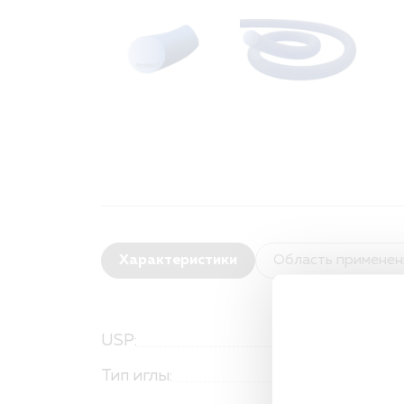
Характеристики
Область применен
USP:
Тип иглы: