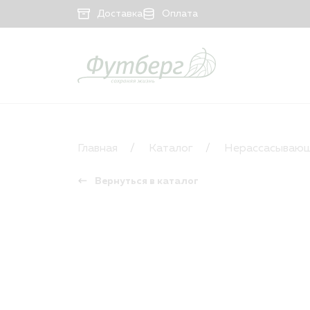
Доставка
Оплата
КАТАЛОГ
Рассасывающийся материал
Главная
Каталог
Нерассасывающ
Нерассасывающийся материал
Вернуться в каталог