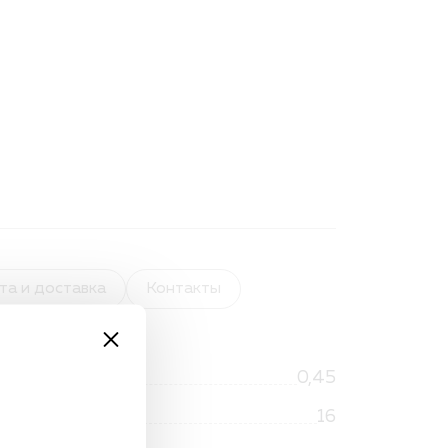
та и доставка
Контакты
0,45
16