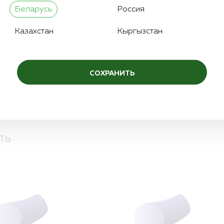
3/8
Количество игл:
Беларусь
Россия
0,7
Цвет нити:
Казахстан
Кыргызстан
СОХРАНИТЬ
ТЬ