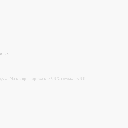
етях:
усь, г.Минск, пр-т Партизанский, 8/1, помещение 86