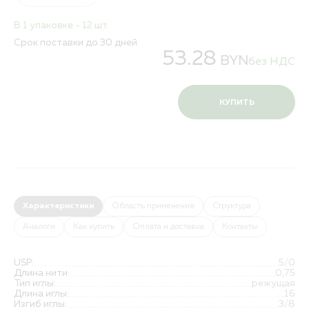
В 1 упаковке - 12 шт.
Срок поставки до 30 дней
53.28
BYN
без НДС
КУПИТЬ
Характеристики
Область применения
Структура
Аналоги
Как купить
Оплата и доставка
Контакты
USP:
5/0
Длина нити:
0,75
Тип иглы:
режущая
Длина иглы:
16
Изгиб иглы:
3/8