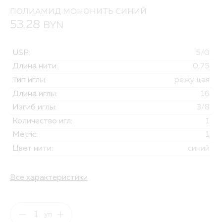
ПОЛИАМИД МОНОНИТЬ СИНИЙ
53.28
BYN
USP:
5/0
Длина нити:
0,75
Тип иглы:
режущая
Длина иглы:
16
Изгиб иглы:
3/8
Количество игл:
1
Metric:
1
Цвет нити:
синий
Все характеристики