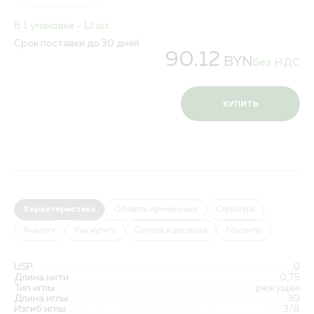
В 1 упаковке - 12 шт.
Срок поставки до 30 дней
90.12
BYN
без НДС
КУПИТЬ
Характеристики
Область применения
Структура
Аналоги
Как купить
Оплата и доставка
Контакты
USP:
0
Длина нити:
0,75
Тип иглы:
режущая
Длина иглы:
30
Изгиб иглы:
3/8