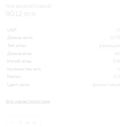
ПГА ФИОЛЕТОВЫЙ
90.12
BYN
USP:
0
Длина нити:
0,75
Тип иглы:
режущая
Длина иглы:
30
Изгиб иглы:
3/8
Количество игл:
1
Metric:
3,5
Цвет нити:
фиолетовый
Все характеристики